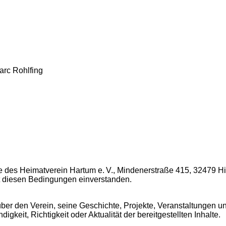
arc Rohlfing
 des Heimatverein Hartum e. V., Mindenerstraße 415, 32479 Hil
it diesen Bedingungen einverstanden.
über den Verein, seine Geschichte, Projekte, Veranstaltungen und
gkeit, Richtigkeit oder Aktualität der bereitgestellten Inhalte.