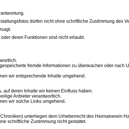
rantwortung.
staltungsfotos dürfen nicht ohne schriftliche Zustimmung des Ve
rsagt.
e oder deren Funktionen sind nicht erlaubt.
wortlich.
der gespeicherte fremde Informationen zu überwachen oder nach 
nen wir entsprechende Inhalte umgehend.
 auf deren Inhalte wir keinen Einfluss haben.
weilige Anbieter verantwortlich.
nen wir solche Links umgehend.
en, Chroniken) unterliegen dem Urheberrecht des Heimatverein Ha
e schriftliche Zustimmung nicht gestattet.