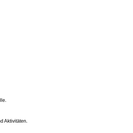
le.
 Aktivitäten.