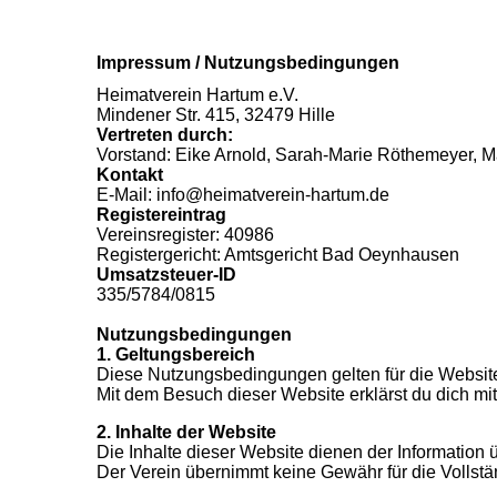
Impressum / Nutzungsbedingungen
Heimatverein Hartum e.V.
Mindener Str. 415, 32479 Hille
Vertreten durch:
Vorstand: Eike Arnold, Sarah-Marie Röthemeyer, M
Kontakt
E-Mail: info@heimatverein-hartum.de
Registereintrag
Vereinsregister: 40986
Registergericht: Amtsgericht Bad Oeynhausen
Umsatzsteuer-ID
335/5784/0815
Nutzungsbedingungen
1. Geltungsbereich
Diese Nutzungsbedingungen gelten für die Website
Mit dem Besuch dieser Website erklärst du dich m
2. Inhalte der Website
Die Inhalte dieser Website dienen der Information 
Der Verein übernimmt keine Gewähr für die Vollständi